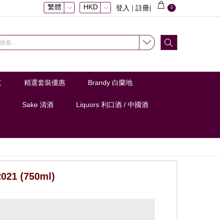
繁體
HKD
登入
|
註冊
|
0
支
精選套裝優惠
Brandy 白蘭地
Sake 清酒
Liquors 利口酒 / 中國酒
2021 (750ml)