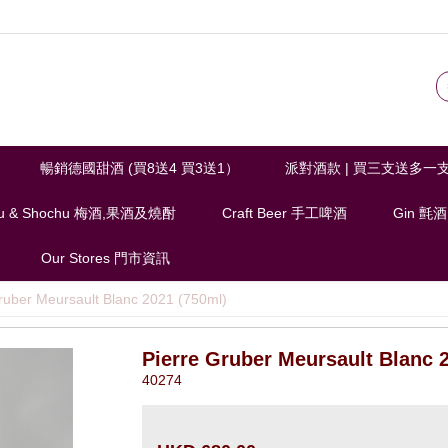
暢銷德國甜酒 (買8送4 買3送1）
派對酒款 | 買三支送多一
u & Shochu 梅酒,果酒及燒酎
Craft Beer 手工啤酒
Gin 氈酒
Our Stores 門市資訊
ruber Meursault Blanc 2021 (750ml)
Pierre Gruber Meursault Blanc 
40274