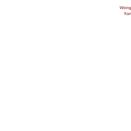
Weing
Kam