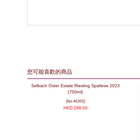
您可能喜歡的商品
Selbach Oster Estate Riesling Spatlese 2023
(750ml)
[No.40355]
HKD 288.00