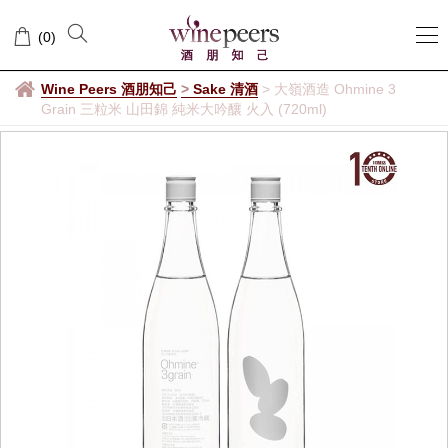
(
0
)
Wine Peers 酒朋知己
>
Sake 清酒
>
大嶺酒造 Ohmine 3
Grain 三粒米 山田錦 純米大吟釀 火入 (720ml)