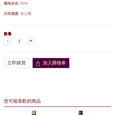
精米步合:
50%
日本酒度:
非公開
數量
-
+
您可能喜歡的商品