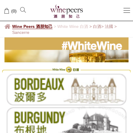
Sancerre
(
0
)
Wine Peers 酒朋知己
>
White Wine 白酒
> 白酒
> 法國
>
Sancerre