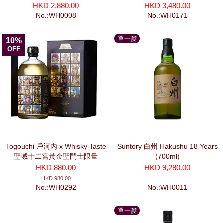
HKD 2,880.00
HKD 3,480.00
No.:WH0008
No.:WH0171
單一麥
10%
芽
OFF
Togouchi 戶河內 x Whisky Taste
Suntory 白州 Hakushu 18 Years
聖域十二宮黃金聖鬥士限量
(700ml)
(700ml)
HKD 880.00
HKD 9,280.00
HKD 980.00
No.:WH0292
No.:WH0011
單一麥
芽