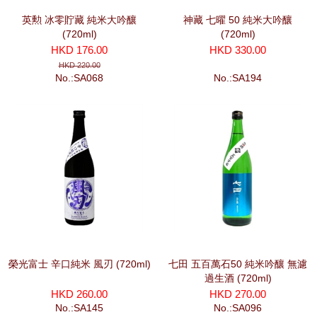
英勲 冰零貯藏 純米大吟釀
神藏 七曜 50 純米大吟釀
(720ml)
(720ml)
HKD 176.00
HKD 330.00
HKD 220.00
No.:SA068
No.:SA194
榮光富士 辛口純米 風刃 (720ml)
七田 五百萬石50 純米吟釀 無濾
過生酒 (720ml)
HKD 260.00
HKD 270.00
No.:SA145
No.:SA096