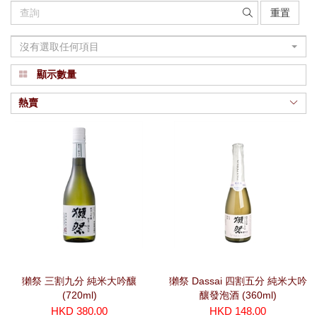
重置
沒有選取任何項目
顯示數量
熱賣
獺祭 三割九分 純米大吟釀
獺祭 Dassai 四割五分 純米大吟
(720ml)
釀發泡酒 (360ml)
HKD 380.00
HKD 148.00