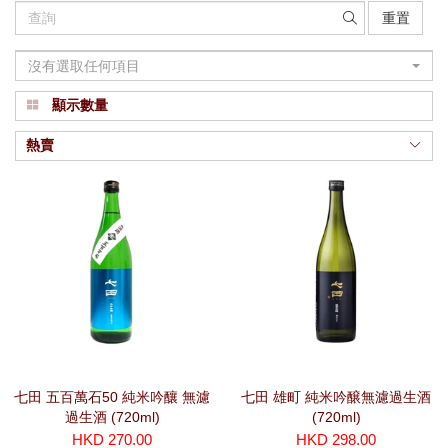
重置
沒有選取任何項目
顯示數量
熱賣
七田 五百萬石50 純米吟釀 無濾
七田 雄町 純米吟醸無濾過生酒
過生酒 (720ml)
(720ml)
HKD 270.00
HKD 298.00