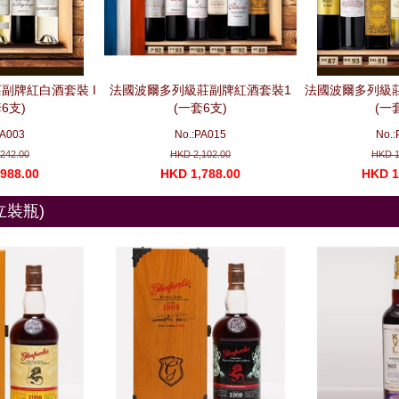
副牌紅白酒套裝 I
法國波爾多列級莊副牌紅酒套裝1
法國波爾多列級莊
6支)
(一套6支)
(一
PA003
No.:PA015
No.:
242.00
HKD 2,102.00
HKD 1
988.00
HKD 1,788.00
HKD 1
獨立裝瓶)