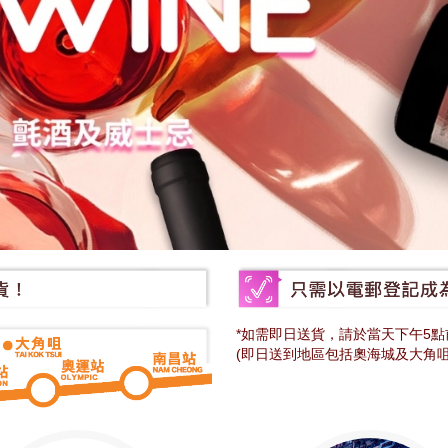
*如需即日送貨，請於當天下午5點前
(即日送到地區包括奧海城及大角