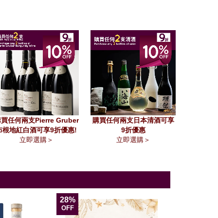
買任何兩支Pierre Gruber
購買任何兩支日本清酒可享
布根地紅白酒可享9折優惠!
9折優惠
立即選購＞
立即選購＞
28%
11%
OFF
OFF