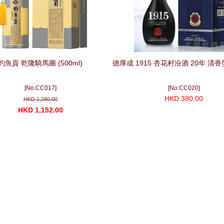
釣魚貢 乾隆騎馬圖 (500ml)
德厚成 1915 杏花村汾酒 20年 清香型 
[No.CC017]
[No.CC020]
HKD 380.00
HKD 1,280.00
HKD 1,152.00