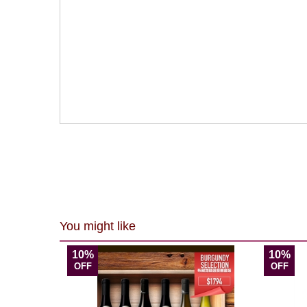
You might like
10%
10%
OFF
OFF