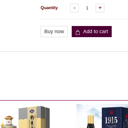
-
+
Quantity