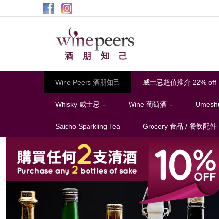
Wine
Peers
酒
朋
知
Wine Peers 酒朋知己
威士忌超值推介 22% off
己
Whisky 威士忌
Wine 葡萄酒
Umesh
Saicho Sparkling Tea
Grocery 食品 / 餐飲配件