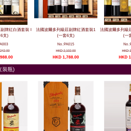
副牌紅白酒套裝 I
法國波爾多列級莊副牌紅酒套裝1
法國波爾多列級莊
6支)
(一套6支)
(一
PA003
No.:PA015
No.:
242.00
HKD 2,102.00
HKD 1
988.00
HKD 1,788.00
HKD 1
獨立裝瓶)