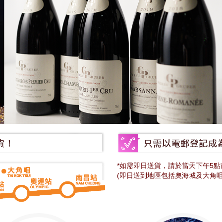
*如需即日送貨，請於當天下午5點前
(即日送到地區包括奧海城及大角