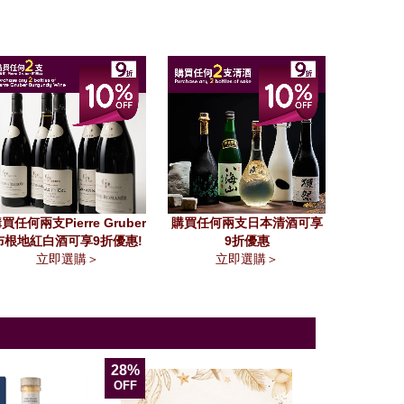
買任何兩支Pierre Gruber
購買任何兩支日本清酒可享
布根地紅白酒可享9折優惠!
9折優惠
立即選購＞
立即選購＞
28%
11%
OFF
OFF